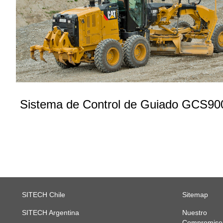
Sistema de Control de Guiado GCS90
SITECH Chile
Sitemap
SITECH Argentina
Nuestro
Compromiso