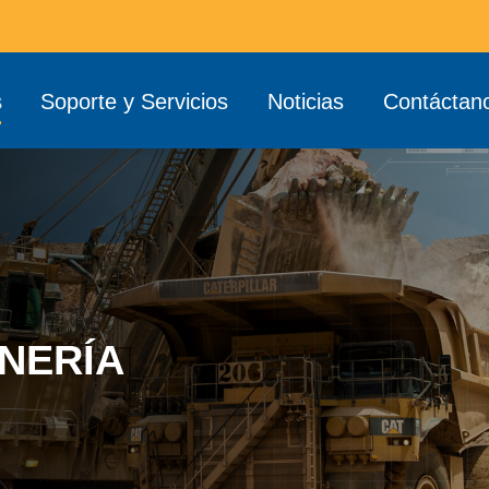
s
Soporte y Servicios
Noticias
Contáctan
NERÍA