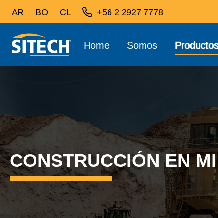
AR
BO
CL
+56 2 2927 7778
Home
Somos
Producto
CONSTRUCCIÓN EN MI