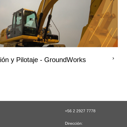
ión y Pilotaje - GroundWorks
+56 2 2927 7778
Dirección: