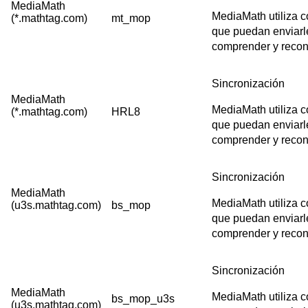
MediaMath
MediaMath utiliza c
(*.mathtag.com)
mt_mop
que puedan enviarle
comprender y recono
Sincronización
MediaMath
MediaMath utiliza c
(*.mathtag.com)
HRL8
que puedan enviarle
comprender y recono
Sincronización
MediaMath
MediaMath utiliza c
(u3s.mathtag.com)
bs_mop
que puedan enviarle
comprender y recono
Sincronización
MediaMath
MediaMath utiliza c
bs_mop_u3s
(u3s.mathtag.com)