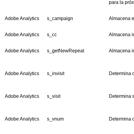
para la pró
Adobe Analytics
s_campaign
Almacena el
Adobe Analytics
s_cc
Almacena in
Adobe Analytics
s_getNewRepeat
Almacena inf
Adobe Analytics
s_invisit
Determina c
Adobe Analytics
s_visit
Determina s
Adobe Analytics
s_vnum
Determina c