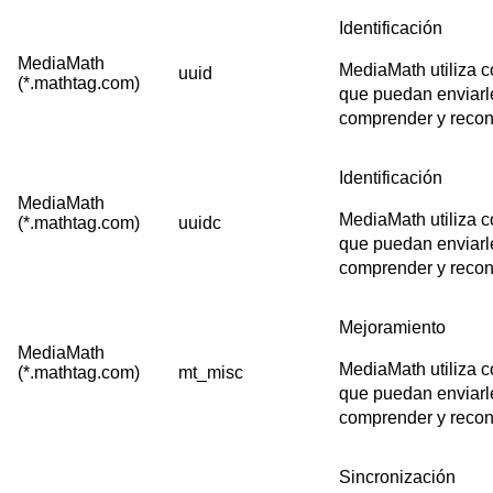
Identificación
MediaMath
MediaMath utiliza c
uuid
(*.mathtag.com)
que puedan enviarle
comprender y recono
Identificación
MediaMath
MediaMath utiliza c
(*.mathtag.com)
uuidc
que puedan enviarle
comprender y recono
Mejoramiento
MediaMath
MediaMath utiliza c
(*.mathtag.com)
mt_misc
que puedan enviarle
comprender y recono
Sincronización