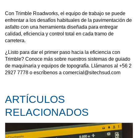
Con Trimble Roadworks, el equipo de trabajo se puede
enfrentar a los desafíos habituales de la pavimentación de
asfalto con una herramienta diseñada para entregar
calidad, eficiencia y control total en cada tramo de
carretera.
¿Listo para dar el primer paso hacia la eficiencia con
Trimble? Conoce más sobre nuestros sistemas de guiado
de maquinaria y equipos de topografía. Llámanos al +56 2
2927 7778 o escríbenos a comercial@sitechsud.com
ARTÍCULOS
RELACIONADOS