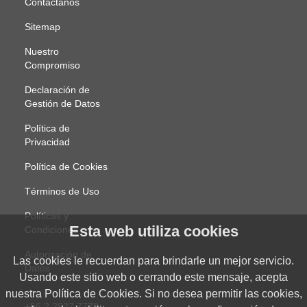
Contáctanos
Sitemap
Nuestro
Compromiso
Declaración de
Gestión de Datos
Política de
Privacidad
Política de Cookies
Términos de Uso
Políticas y
Esta web utiliza cookies
Condiciones
Autorización de
Las cookies le recuerdan para brindarle un mejor servicio.
Datos
Usando este sitio web o cerrando este mensaje, acepta
nuestra Política de Cookies. Si no desea permitir las cookies,
+56 2 2927 7778