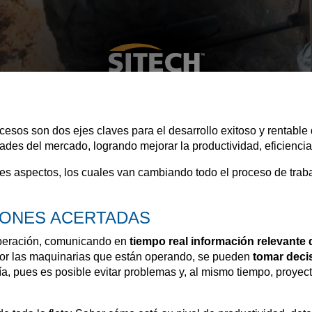
rocesos son dos ejes claves para el desarrollo exitoso y rentabl
des del mercado, logrando mejorar la productividad, eficienci
es aspectos, los cuales van cambiando todo el proceso de trabajo
SIONES ACERTADAS
 operación, comunicando en
tiempo real información relevante 
por las maquinarias que están operando, se pueden
tomar deci
ía, pues es posible evitar problemas y, al mismo tiempo, proye