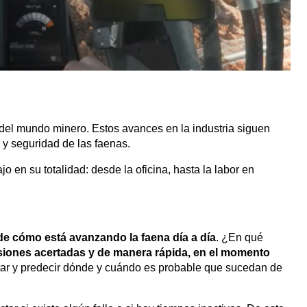
e del mundo minero. Estos avances en la industria siguen
a y seguridad de las faenas.
 en su totalidad: desde la oficina, hasta la labor en
de cómo está avanzando la faena día a día
. ¿En qué
siones acertadas y de manera rápida, en el momento
ctar y predecir dónde y cuándo es probable que sucedan de