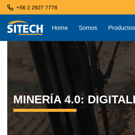
+56 2 2927 7778
Home
Somos
Producto
MINERÍA 4.0: DIGIT