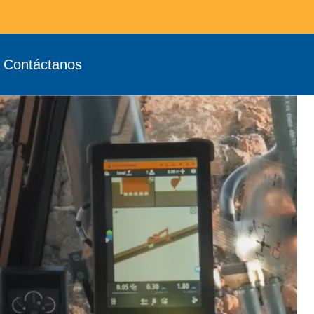
Contáctanos