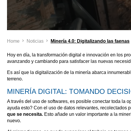
Home
Noticias
Minería 4.0: Digitalizando las faenas
Hoy en día, la transformación digital e innovación en los p
avanzando y cambiando para satisfacer las nuevas necesida
Es así que la digitalización de la minería abarca innumerabl
terreno.
MINERÍA DIGITAL: TOMANDO DECI
A través del uso de softwares, es posible conectar toda la
ayuda esto? Con el uso de datos relevantes, recolectados 
que se necesita.
Esto añade un valor importante a la miner
nuevo.