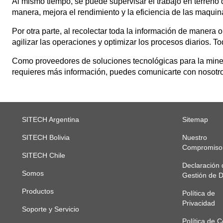
Al mismo tiempo, se puede supervisar el trabajo en terreno de
manera, mejora el rendimiento y la eficiencia de las maquin
Por otra parte, al recolectar toda la información de manera
agilizar las operaciones y optimizar los procesos diarios. T
Como proveedores de soluciones tecnológicas para la minerí
requieres más información, puedes comunicarte con nosotr
SITECH Argentina
Sitemap
SITECH Bolivia
Nuestro
Compromiso
SITECH Chile
Declaración 
Somos
Gestión de 
Productos
Política de
Privacidad
Soporte y Servicio
Política de 