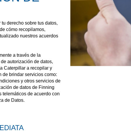
tu derecho sobre tus datos,
 de cómo recopilamos,
tualizado nuestros acuerdos
mente a través de la
 de autorización de datos,
a Caterpillar a recopilar y
in de brindar servicios como:
ndiciones y otros servicios de
ización de datos de Finning
os telemáticos de acuerdo con
za de Datos.
EDIATA