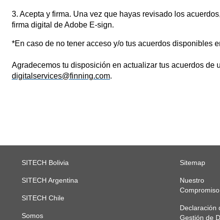
3. Acepta y firma. Una vez que hayas revisado los acuerdos,
firma digital de Adobe E-sign.
*En caso de no tener acceso y/o tus acuerdos disponibles e
Agradecemos tu disposición en actualizar tus acuerdos de us
digitalservices@finning.com
.
SITECH Bolivia
Sitemap
SITECH Argentina
Nuestro
Compromiso
SITECH Chile
Declaración 
Somos
Gestión de 