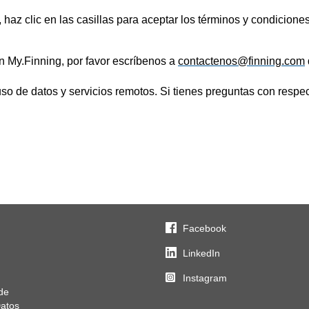
 haz clic en las casillas para aceptar los términos y condicion
n My.Finning, por favor escríbenos a
contactenos@finning.com
o de datos y servicios remotos. Si tienes preguntas con respec
Facebook
LinkedIn
Instagram
de
Datos