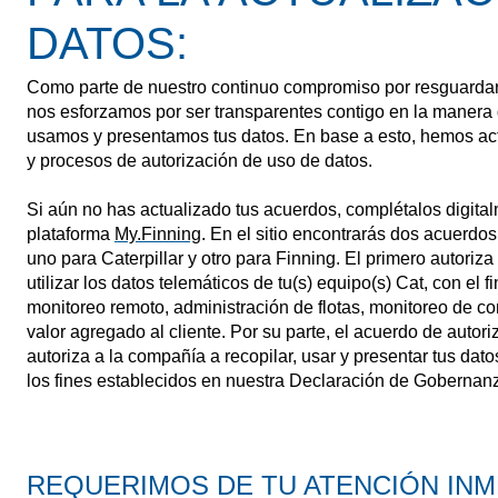
DATOS:
Como parte de nuestro continuo compromiso por resguardar 
nos esforzamos por ser transparentes contigo en la manera
usamos y presentamos tus datos. En base a esto, hemos ac
y procesos de autorización de uso de datos.
Si aún no has actualizado tus acuerdos, complétalos digital
plataforma
My.Finning
. En el sitio encontrarás dos acuerdos
uno para Caterpillar y otro para Finning. El primero autoriza 
utilizar los datos telemáticos de tu(s) equipo(s) Cat, con el f
monitoreo remoto, administración de flotas, monitoreo de co
valor agregado al cliente. Por su parte, el acuerdo de autor
autoriza a la compañía a recopilar, usar y presentar tus dat
los fines establecidos en nuestra Declaración de Gobernan
REQUERIMOS DE TU ATENCIÓN INM