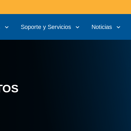
s
Soporte y Servicios
Noticias
TOS