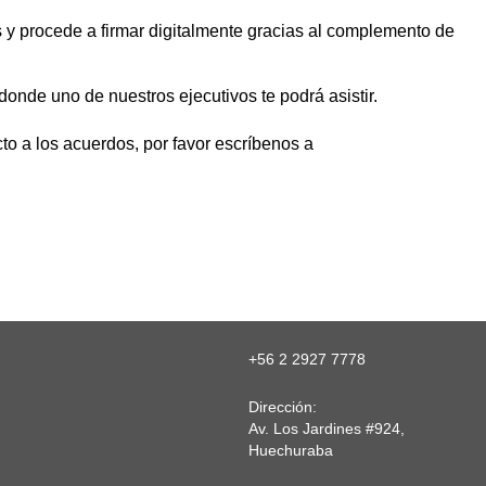
es y procede a firmar digitalmente gracias al complemento de
donde uno de nuestros ejecutivos te podrá asistir.
to a los acuerdos, por favor escríbenos a
+56 2 2927 7778
Dirección:
Av. Los Jardines #924,
Huechuraba