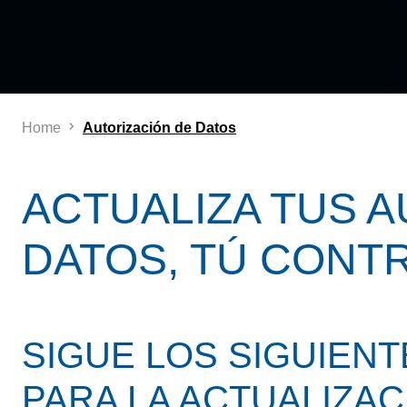
Home
Autorización de Datos
ACTUALIZA TUS A
DATOS, TÚ CONT
SIGUE LOS SIGUIEN
PARA LA ACTUALIZAC