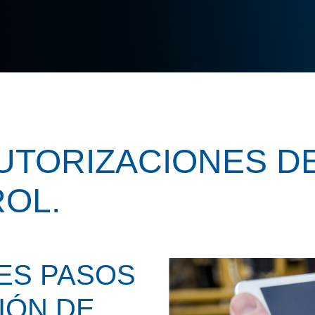
UTORIZACIONES DE
ROL.
TES PASOS
IÓN DE