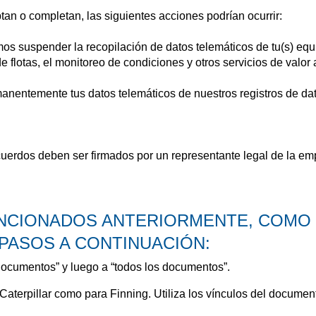
an o completan, las siguientes acciones podrían ocurrir:
s suspender la recopilación de datos telemáticos de tu(s) equipo
e flotas, el monitoreo de condiciones y otros servicios de valor 
anentemente tus datos telemáticos de nuestros registros de da
acuerdos deben ser firmados por un representante legal de la em
ENCIONADOS ANTERIORMENTE, COMO
 PASOS A CONTINUACIÓN:
 documentos” y luego a “todos los documentos”.
Caterpillar como para Finning. Utiliza los vínculos del documento